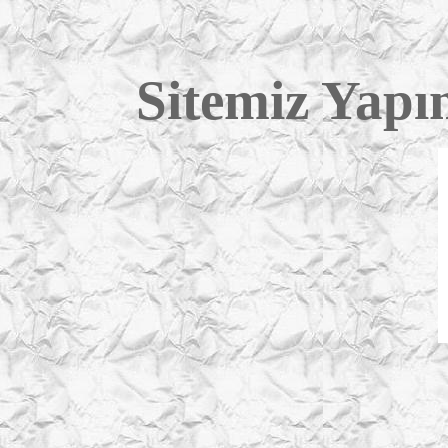
S
itemiz Yap